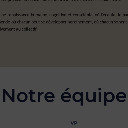
ment possible la connaissance au travers d’expériences collectives.
e renaissance humaine, cognitive et consciente, où l’écoute, le p
onde où chacun peut se développer sereinement, où chacun se sent e
tivement au collectif.
Notre équipe
VP