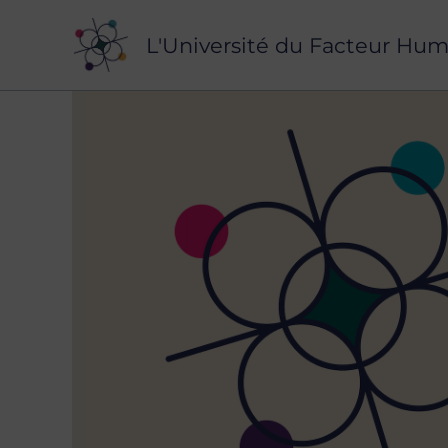
Aller
au
L'Université du Facteur Hum
contenu