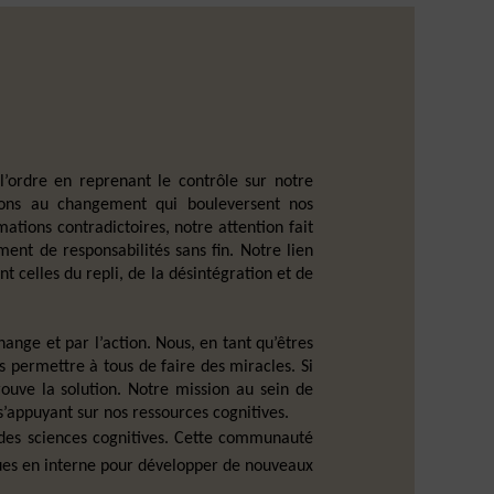
’ordre en reprenant le contrôle sur notre
tions au changement qui bouleversent nos
ations contradictoires, notre attention fait
ent de responsabilités sans fin. Notre lien
 celles du repli, de la désintégration et de
ange et par l’action. Nous, en tant qu’êtres
 permettre à tous de faire des miracles. Si
ouve la solution. Notre mission au sein de
s’appuyant sur nos ressources cognitives.
 des sciences cognitives. Cette communauté
écues en interne pour développer de nouveaux