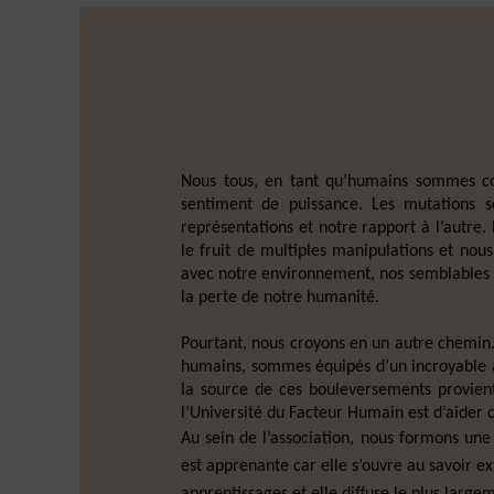
Nous tous, en tant qu’humains sommes con
sentiment de puissance. Les mutations s
représentations et notre rapport à l’autre.
le fruit de multiples manipulations et nou
avec notre environnement, nos semblables et
la perte de notre humanité.
Pourtant, nous croyons en un autre chemin. 
humains, sommes équipés d’un incroyable ap
la source de ces bouleversements provient
l’Université du Facteur Humain est d’aider 
Au sein de l’association, nous formons un
est apprenante car elle s’ouvre au savoir e