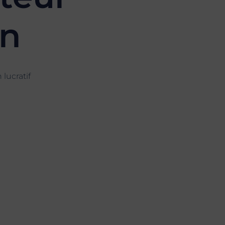
n
 lucratif