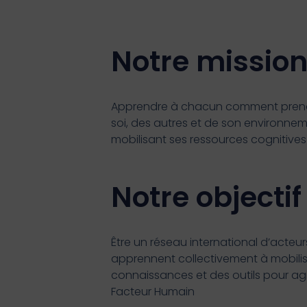
Notre missio
Apprendre à chacun comment prend
soi, des autres et de son environne
mobilisant ses ressources cognitives
Notre objectif
Être un réseau international d’acteur
apprennent collectivement à mobilis
connaissances et des outils pour agir
Facteur Humain