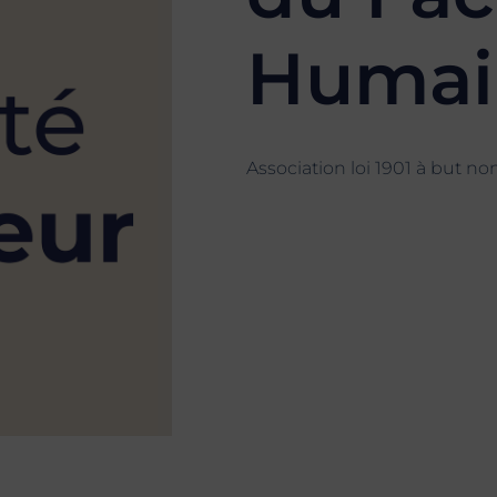
Humai
Association loi 1901 à but non