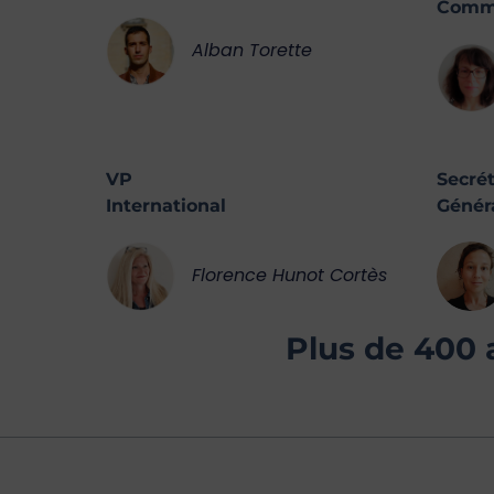
Comm
Alban Torette
VP
Secrét
International
Génér
Florence Hunot Cortès
Plus de 400 