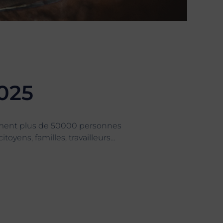
2025
ment plus de 50000 personnes
itoyens, familles, travailleurs…