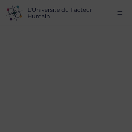
Aller
L'Université du Facteur
au
Humain
contenu